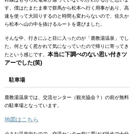
す。僕はたまたま車で群馬から松本へ行く用事があり、高
速を使って大回りするのと時間も変わらないので、佐久か
ら松本へ山の中を抜けるルートを選びました。
そんな中、行きにふと目に入ったのが「鹿教湯温泉」でし
た。何となく惹かれて気になっていたので帰りに寄ってき
本当に下調べのない思い付きツ
たという感じです。
アーでした(笑)
駐車場
鹿教湯温泉では、交流センター（観光協会？）の前が無料
の駐車場となっています。
地図はこちら
小さな温泉街なので、交流センター前に置けば徒歩で十分