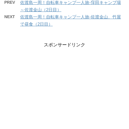
PREV
佐渡島一周！自転車キャンプ一人旅-窪田キャンプ場
～佐渡金山（2日目）
NEXT
佐渡島一周！自転車キャンプ一人旅-佐渡金山、竹屋
で昼食（2日目）
スポンサードリンク