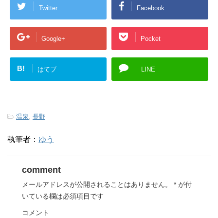
Twitter
Facebook
Google+
Pocket
B!
はてブ
LINE
-
温泉
,
長野
執筆者：
ゆう
comment
メールアドレスが公開されることはありません。
*
が付
いている欄は必須項目です
コメント