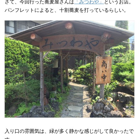
さて、今回行った蕎麦屋さんは
「みつわや」
というお店。
パンフレットによると、十割蕎麦を打っているらしい。
入り口の雰囲気は、緑が多く静かな感じがして良かったで