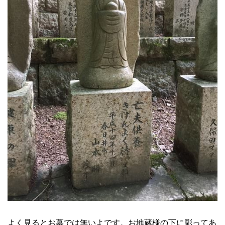
よく見るとお墓では無いよです。お地蔵様の下に彫ってあ