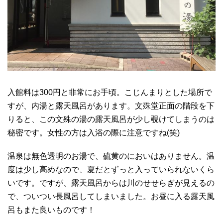
入館料は300円と非常にお手頃。こじんまりとした場所で
すが、内湯と露天風呂があります。文殊堂正面の階段を下
りると、この文殊の湯の露天風呂が少し覗けてしまうのは
秘密です。女性の方は入浴の際に注意ですね(笑)
温泉は無色透明のお湯で、硫黄のにおいはありません。温
度は少し高めなので、夏だとずっと入っていられないくら
いです。ですが、露天風呂からは川のせせらぎが見えるの
で、ついつい長風呂してしまいました。お昼に入る露天風
呂もまた良いものです！