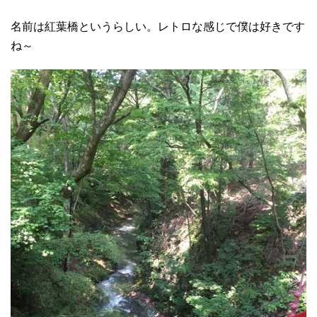
名前は紅葉橋というらしい。レトロな感じで僕は好きです
ね～