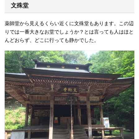
文殊堂
薬師堂から見えるくらい近くに文殊堂もあります。この辺
りでは一番大きなお堂でしょうか？とは言っても人はほと
んどおらず、どこに行っても静かでした。