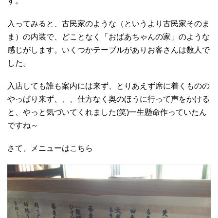
す。
入ってみると、古民家のような（というより古民家そのま
ま）の内装で、どことなく「おばあちゃんの家」のような
感じがします。いくつかテーブルがありお客さんは数人で
した。
入店しても誰も案内には来ず、とりあえず席に着くものの
やっぱり来ず、、、仕方なく奥のほうに行って声をかける
と、やっと気づいてくれました(笑)一生懸命作っていたん
ですね～
さて、メニューはこちら