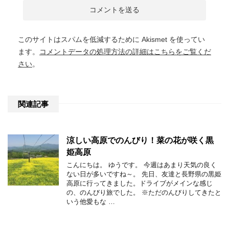
このサイトはスパムを低減するために Akismet を使ってい
ます。
コメントデータの処理方法の詳細はこちらをご覧くだ
さい
。
関連記事
涼しい高原でのんびり！菜の花が咲く黒
姫高原
こんにちは。 ゆうです。 今週はあまり天気の良く
ない日が多いですね～。 先日、友達と長野県の黒姫
高原に行ってきました。ドライブがメインな感じ
の、のんびり旅でした。 ※ただのんびりしてきたと
いう他愛もな …