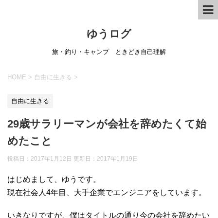
ゆうログ
旅・釣り・キャンプ ときどき自己理解
HOME
>
自由に生きる
>
自由に生きる
29歳サラリーマンが会社を辞めたくて始
めたこと
投稿日：2017年1月12日 更新日：
2017年1月19日
はじめまして、ゆうです。
現在社会人4年目、大手企業でエンジニアをしています。
いきなりですが、僕はタイトルの通り今の会社を辞めたい