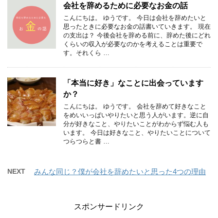
会社を辞めるために必要なお金の話
こんにちは。 ゆうです。 今日は会社を辞めたいと
思ったときに必要なお金の話書いていきます。 現在
の支出は？ 今後会社を辞める前に、辞めた後にどれ
くらいの収入が必要なのかを考えることは重要で
す。それくら …
「本当に好き」なことに出会っています
か？
こんにちは。 ゆうです。 会社を辞めて好きなこと
をめいいっぱいやりたいと思う人がいます。逆に自
分が好きなこと、やりたいことがわからず悩む人も
います。 今日は好きなこと、やりたいことについて
つらつらと書 …
NEXT
みんな同じ？僕が会社を辞めたいと思った4つの理由
スポンサードリンク