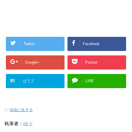
Twitter
Facebook
Google+
Pocket
B!
はてブ
LINE
-
自由に生きる
執筆者：
ゆう