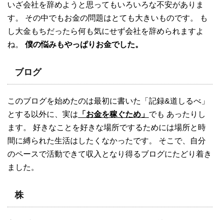
いざ会社を辞めようと思ってもいろいろな不安がありま
す。 その中でもお金の問題はとても大きいものです。 も
し大金もちだったら何も気にせず会社を辞められますよ
ね。
僕の悩みもやっぱりお金でした。
ブログ
このブログを始めたのは最初に書いた「記録&道しるべ」
とする以外に、実は
「お金を稼ぐため」
でも あったりし
ます。 好きなことを好きな場所でするためには場所と時
間に縛られた生活はしたくなかったです。 そこで、自分
のペースで活動できて収入となり得るブログにたどり着き
ました。
株