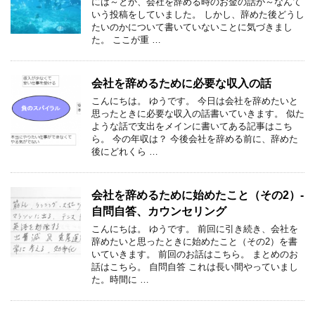
には～とか、会社を辞める時のお金の話が～なんて
いう投稿をしていました。 しかし、辞めた後どうし
たいのかについて書いていないことに気づきまし
た。 ここが重 …
会社を辞めるために必要な収入の話
こんにちは。 ゆうです。 今日は会社を辞めたいと
思ったときに必要な収入の話書いていきます。 似た
ような話で支出をメインに書いてある記事はこち
ら。 今の年収は？ 今後会社を辞める前に、辞めた
後にどれくら …
会社を辞めるために始めたこと（その2）-
自問自答、カウンセリング
こんにちは。 ゆうです。 前回に引き続き、会社を
辞めたいと思ったときに始めたこと（その2）を書
いていきます。 前回のお話はこちら。 まとめのお
話はこちら。 自問自答 これは長い間やっていまし
た。時間に …