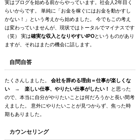
実はブログを始める前からやっています。社会人2年目く
らいからです。 単純に「お金を稼ぐにはお金を動かすし
かない！」という考えから始めました。 今でもこの考え
は変わっていませんが、現状ではトータルでマイナスです
（笑） 実は
確実な収入となりやすいIPO
というものがあり
ますが、それはまたの機会に話します。
自問自答
たくさんしました。
会社を辞める理由＝仕事が楽しくな
い → 楽しい仕事、やりたい仕事がしたい！
と思った
ので、本当に自分がやりたいことは何だろうかと長い間考
えました。 意外にやりたいことが見つからず、焦った時
期もありました。
カウンセリング