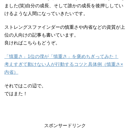
ました(笑)自分の成長、そして誰かの成長を後押ししてい
けるような人間になっていきたいです。
ストレングスファインダーの慎重さや内省などの資質が上
位の人向けの記事も書いています。
良ければこちらもどうぞ。
「慎重さ」1位の僕が「慎重さ」を褒めちぎってみた！
考えすぎて動けない人が行動するコツと具体例（慎重さ×
内省）
それではこの辺で。
ではまた！
スポンサードリンク