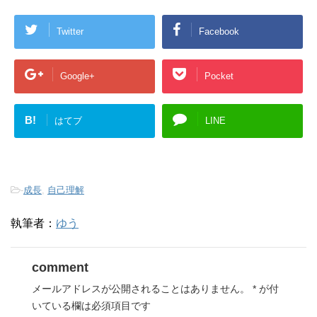
Twitter
Facebook
Google+
Pocket
B!
はてブ
LINE
-
成長
,
自己理解
執筆者：
ゆう
comment
メールアドレスが公開されることはありません。
*
が付
いている欄は必須項目です