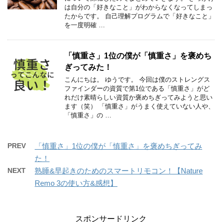
は自分の「好きなこと」がわからなくなってしまっ
たからです。 自己理解プログラムで「好きなこと」
を一度明確 …
「慎重さ」1位の僕が「慎重さ」を褒めち
ぎってみた！
こんにちは。 ゆうです。 今回は僕のストレングス
ファインダーの資質で第1位である「慎重さ」がど
れだけ素晴らしい資質か褒めちぎってみようと思い
ます（笑） 「慎重さ」がうまく使えていない人や、
「慎重さ」の …
PREV
「慎重さ」1位の僕が「慎重さ」を褒めちぎってみ
た！
NEXT
熟睡&早起きのためのスマートリモコン！【Nature
Remo 3の使い方&感想】
スポンサードリンク