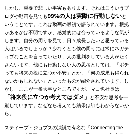
しかし、重要で悲しい事実もあります。それはこういうブ
99%の人は実際に行動しない
ログや動画を見ても
と
いうことです。これは動画の最初で語られています。根拠
があるかは不明ですが、感覚的には合っているような気が
します。自分の周りを見て、日々成長したいと思っている
人はいるでしょうか？少なくとも僕の周りには常にネガテ
ィブなことを言っていたり、人の批判をしている人がたく
さんいます。他にも行動しない人の思考としては、「ポチ
っても将来の役に立つか不安」とか、「何の成果も得られ
ないかもしれない」といったものが紹介されています。し
かし、ここが一番大事なところですが、マコ也社長は
「将来役に立つか考えてはダメ」
と不安な思考を一
蹴しています。なぜなら考えても結果は誰もわからないか
ら。
スティーブ・ジョブズの演説で有名な「Connecting the