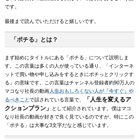
です。
最後まで読んでいただけると嬉しいです。
「ポチる」とは？
まず始めにタイトルにある「ポチる」について説明しま
す。この言葉は多くの人が使っている通り、「インターネ
ットで買い物や申し込みをするときにポチっとクリックす
る」の意味です。この言葉はチャンネル登録者約90万人の
マコなり社長の動画
人生おもしろくない人が「今すぐ」や
「人生を変えるア
るべきこと
で話されている言葉で、
クションプラン」
として紹介されています。僕はマコ
なり社長の動画が好きで良く見ているのですが、特にこの
「ポチる」は大事な3文字だなと感じています。