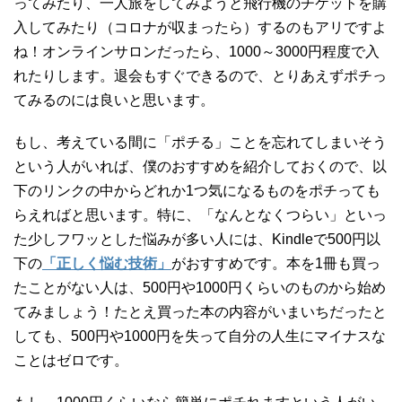
ってみたり、一人旅をしてみようと飛行機のチケットを購
入してみたり（コロナが収まったら）するのもアリですよ
ね！オンラインサロンだったら、1000～3000円程度で入
れたりします。退会もすぐできるので、とりあえずポチっ
てみるのには良いと思います。
もし、考えている間に「ポチる」ことを忘れてしまいそう
という人がいれば、僕のおすすめを紹介しておくので、以
下のリンクの中からどれか1つ気になるものをポチっても
らえればと思います。特に、「なんとなくつらい」といっ
た少しフワッとした悩みが多い人には、Kindleで500円以
下の
「正しく悩む技術」
がおすすめです。本を1冊も買っ
たことがない人は、500円や1000円くらいのものから始め
てみましょう！たとえ買った本の内容がいまいちだったと
しても、500円や1000円を失って自分の人生にマイナスな
ことはゼロです。