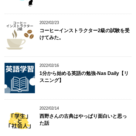
2022/02/23
コーヒーインストラクター2級の試験を受
けてみた。
2022/02/16
1分から始める英語の勉強-Nas Daily【リ
スニング】
2022/02/14
西野さんの古典はやっぱり面白いと思っ
た話