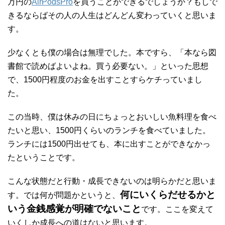
万円の
AirPodsPro
を買うことができるでしょうか？もしで
きるならばその人の人生はどんどん変わっていくと思いま
す。
少なくとも僕の場合は無理でした。本ですら、「本なら図
書館で読めばよいよね。買う必要ない。」といった思想
で、1500円程度のお金を出すことすらケチっていまし
た。
この当時、僕は休みの日にちょっとおいしい魚料理を食べ
たいと思い、1500円くらいのランチを食べていました。
ランチには1500円出せても、本に出すことができなかっ
たということです。
こんな状態だと行動・成長できないのは明らかだと思いま
何にいくらだせるかと
す。では何が問題かというと、
いう金銭感覚が明確でないこと
です。ここを変えて
いくしか成長への道はないと思います。