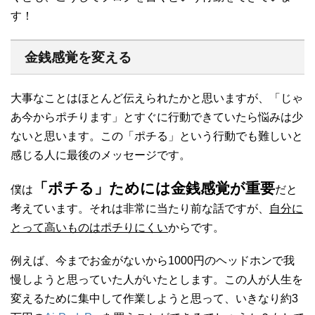
す！
金銭感覚を変える
大事なことはほとんど伝えられたかと思いますが、「じゃ
あ今からポチります」とすぐに行動できていたら悩みは少
ないと思います。この「ポチる」という行動でも難しいと
感じる人に最後のメッセージです。
「ポチる」ためには金銭感覚が重要
僕は
だと
考えています。それは非常に当たり前な話ですが、
自分に
とって高いものはポチりにくい
からです。
例えば、今までお金がないから1000円のヘッドホンで我
慢しようと思っていた人がいたとします。この人が人生を
変えるために集中して作業しようと思って、いきなり約3