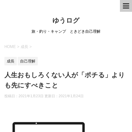
ゆうログ
旅・釣り・キャンプ ときどき自己理解
HOME
>
成長
>
成長
自己理解
人生おもしろくない人が「ポチる」より
も先にすべきこと
投稿日：2021年1月23日 更新日：
2021年1月24日