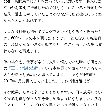
dots」も結局同じことを言っていると思います。将来役に
立つかを考えて行動したのではなく、いろいろと行動した
結果、過去にやっていたことがつながったと後になってわ
かったというお話です。
マコなり社長も初めてプログラミングをやろうと思ったと
き、600ページの本を買ったそうです。どんな人でも最初
の一歩はそんな小さな行動であり、そこからしか人生は変
わらないと言えます。
僕の場合も、仕事が辛くて人生に悩んでいた時に杉田さん
の
「正しく悩む技術」
という本を買って読んだところから
人生が変わり始めたと思っています。ちょうど4年前の
2017年1月に購入していました。（その話は後ほど）
その結果、たまに辛いこともありますが、日々成長してい
く実感を得ながら人生を楽しめるようになりました。少な
くとも、こうしてブログを書くという行動をできていま