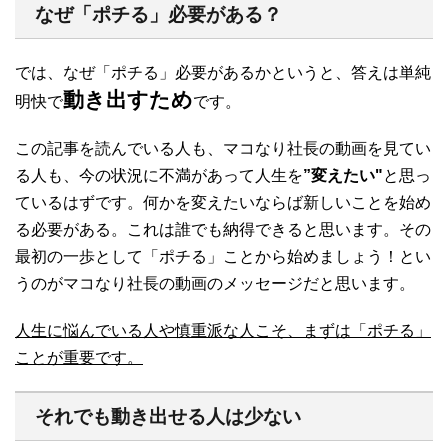
なぜ「ポチる」必要がある？
では、なぜ「ポチる」必要があるかというと、答えは単純
動き出すため
明快で
です。
この記事を読んでいる人も、マコなり社長の動画を見てい
る人も、今の状況に不満があって人生を
”変えたい"
と思っ
ているはずです。何かを変えたいならば新しいことを始め
る必要がある。これは誰でも納得できると思います。その
最初の一歩として「ポチる」ことから始めましょう！とい
うのがマコなり社長の動画のメッセージだと思います。
人生に悩んでいる人や慎重派な人こそ、まずは「ポチる」
ことが重要です。
それでも動き出せる人は少ない