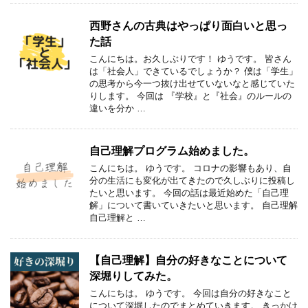
西野さんの古典はやっぱり面白いと思っ
た話
こんにちは。お久しぶりです！ ゆうです。 皆さん
は「社会人」できているでしょうか？ 僕は「学生」
の思考から今一つ抜け出せていないなと感じていた
りします。 今回は 『学校』と『社会』のルールの
違いを分か …
自己理解プログラム始めました。
こんにちは。 ゆうです。 コロナの影響もあり、自
分の生活にも変化が出てきたので久しぶりに投稿し
たいと思います。 今回の話は最近始めた「自己理
解」について書いていきたいと思います。 自己理解
自己理解と …
【自己理解】自分の好きなことについて
深堀りしてみた。
こんにちは。 ゆうです。 今回は自分の好きなこと
について深堀したのでまとめていきます。 きっかけ